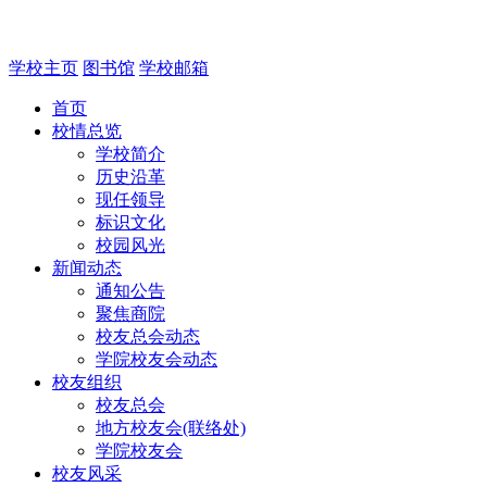
学校主页
图书馆
学校邮箱
首页
校情总览
学校简介
历史沿革
现任领导
标识文化
校园风光
新闻动态
通知公告
聚焦商院
校友总会动态
学院校友会动态
校友组织
校友总会
地方校友会(联络处)
学院校友会
校友风采