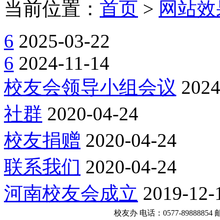
当前位置：
首页
>
网站效
6
2025-03-22
6
2024-11-14
校友会领导小组会议
2024
社群
2020-04-24
校友捐赠
2020-04-24
联系我们
2020-04-24
河南校友会成立
2019-12-
校友办 电话：0577-89888854
邮