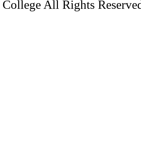
College All Rights Reserve