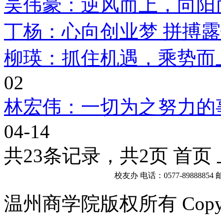
吴伟豪：逆风而上，向阳
丁杨：心向创业梦 拼搏
柳瑛：抓住机遇，乘势而
02
林宏伟：一切为之努力的
04-14
共23条记录，共2页 首页
校友办 电话：0577-89888854
邮
温州商学院版权所有 Copyright