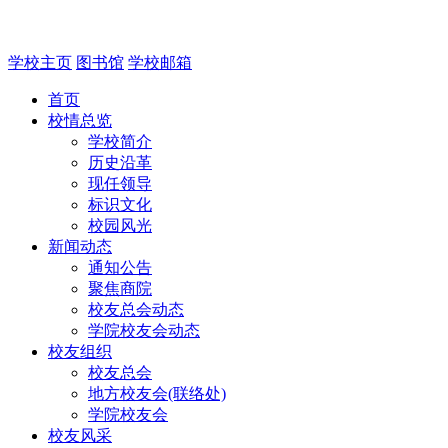
学校主页
图书馆
学校邮箱
首页
校情总览
学校简介
历史沿革
现任领导
标识文化
校园风光
新闻动态
通知公告
聚焦商院
校友总会动态
学院校友会动态
校友组织
校友总会
地方校友会(联络处)
学院校友会
校友风采