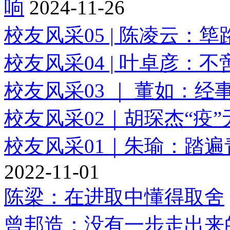
响
2024-11-26
校友风采05 | 陈凌云：
校友风采04 | 叶卓彦：
校友风采03 ｜ 董如：
校友风采02｜胡琛杰“疫
校友风采01｜朱瑜：踏
2022-11-01
陈梁：在进取中懂得取舍
曾邦造：没有一步走出来