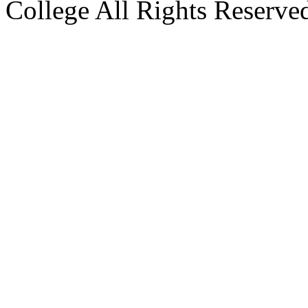
College All Rights Reserve