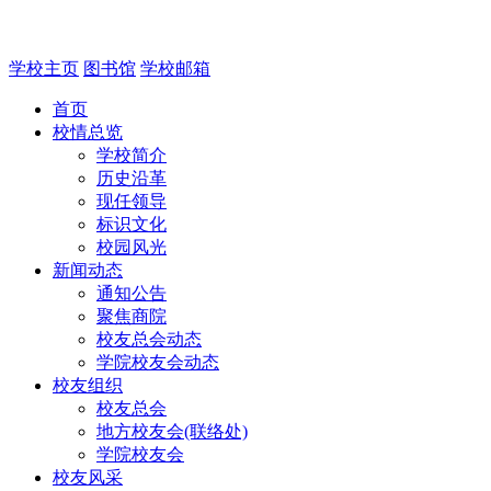
学校主页
图书馆
学校邮箱
首页
校情总览
学校简介
历史沿革
现任领导
标识文化
校园风光
新闻动态
通知公告
聚焦商院
校友总会动态
学院校友会动态
校友组织
校友总会
地方校友会(联络处)
学院校友会
校友风采