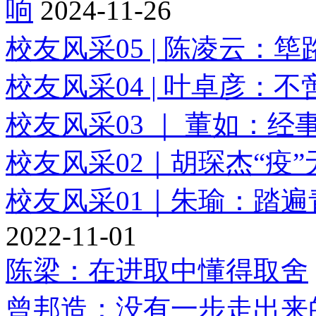
响
2024-11-26
校友风采05 | 陈凌云：
校友风采04 | 叶卓彦：
校友风采03 ｜ 董如：
校友风采02｜胡琛杰“疫
校友风采01｜朱瑜：踏
2022-11-01
陈梁：在进取中懂得取舍
曾邦造：没有一步走出来