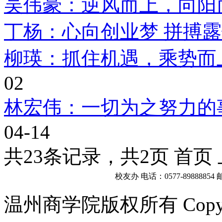
吴伟豪：逆风而上，向阳
丁杨：心向创业梦 拼搏
柳瑛：抓住机遇，乘势而
02
林宏伟：一切为之努力的
04-14
共23条记录，共2页 首页
校友办 电话：0577-89888854
邮
温州商学院版权所有 Copyright